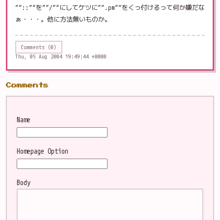
””::”“を””/”“にしてケツに””.pm”“をくっ付けるって何か嫌だな
ぁ・・・。他に方法無いものか。
Comments (0)
Thu, 05 Aug 2004 19:49:44 +0000
Comments
Name
Homepage
Option
Body