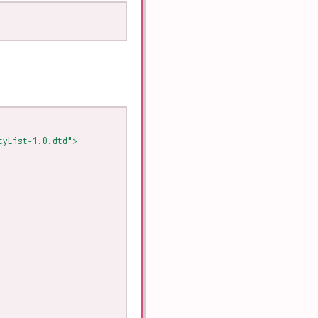
tyList-1.0.dtd">