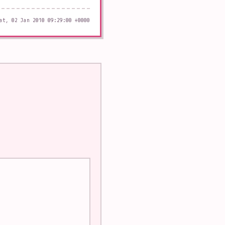
at, 02 Jan 2010 09:29:00 +0000