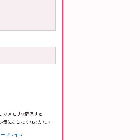
固定でメモリを確保する
ぐらい気にならなくなるかな？
エンタープライズ