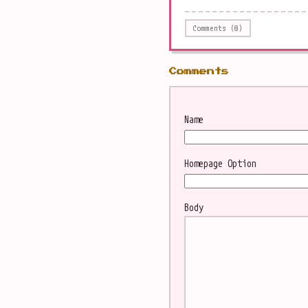
Comments (0)
Comments
Name
Homepage
Option
Body