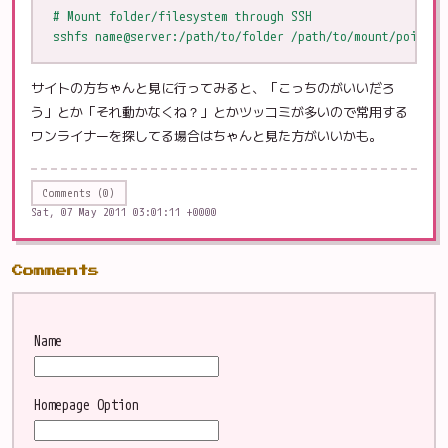
# Mount folder/filesystem through SSH

sshfs name@server:/path/to/folder /path/to/mount/point
サイトの方ちゃんと見に行ってみると、「こっちのがいいだろ
う」とか「それ動かなくね？」とかツッコミが多いので常用する
ワンライナーを探してる場合はちゃんと見た方がいいかも。
Comments (0)
Sat, 07 May 2011 03:01:11 +0000
Comments
Name
Homepage
Option