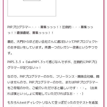
PHPプログラマー・・・募集っっっ！！圧倒的・・・募集っっ
っ！！徹頭徹尾、募集っっっ！！
最近、大門からほど近い会社さんに週2日いってPHPプロジェクト
のお手伝いをしています。所謂一つのレガシー改善というやつで
す。
PHP5.3.3 + CakePHP1.3って感じなんですが、圧倒的にPHPプロ
グラマーが足りないっ！
なので、PHPプログラマーのかた、フリーランス・開発会社様、問
いませんので、PHPプログラマーのかた、またはPHPプログラマー
をご存知のかた、ご紹介いただけると嬉しいです・・・。（出来
れば僕といっしょに常駐していただければなお・・・）
もちろんtestディレクトリなんて空っぽだったのでテストを追加