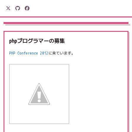
駒形電産
phpプログラマーの募集
PHP Conference 2012
に来ています。