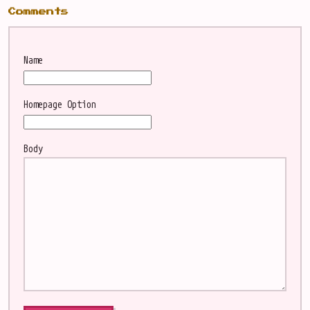
Comments
Name
Homepage
Option
Body