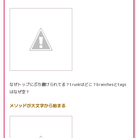
なぜトップにぶち撒けられてる？trunkはどこ？branchesとtags
はなぜ空？
メソッドが大文字から始まる