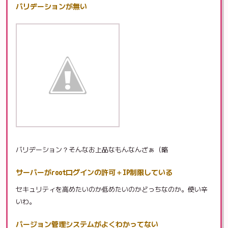
バリデーションが無い
バリデーション？そんなお上品なもんなんざぁ（略
サーバーがrootログインの許可＋IP制限している
セキュリティを高めたいのか低めたいのかどっちなのか。使い辛
いわ。
バージョン管理システムがよくわかってない