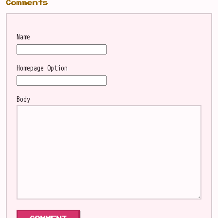
Comments
Name
Homepage
Option
Body