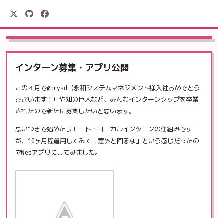
駒形電産
インターン募集・アプリ公開
この４月で@hrysd（永和システムマネジメント様入社おめでとう
ございます！）や知の巨人など、みんなインターンシップを卒業
されたので新たに募集したいと思います。
思いつきで始めたリモート・ローカルインターンの仕組みです
が、10ヶ月程運用してみて「意外と回るな」という感じだったの
でWebアプリにしてみました。