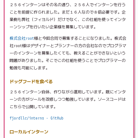
２５６インターンはその名の通り、２５６人でインターンを行う
ことを前提に作られました。まだ１６人なので８倍必要です。企
業側も弊社（フィヨルド）だけでなく、この仕組を使ってインタ
ーンシップを行いたい企業様を募集しています。
株式会社root
様と今回合同で募集することになりました。株式会
社root様はデザイナーとプランナーの方の会社なのでプログラマ
ーのインターンを募集したくても、教えることができないという
問題がありました。そこでこの仕組を使うことでプログラマーの
勉強も可能にします。
ドッグフードを食べる
２５６インターン自体、作りながら運用しています。既にインタ
ーンの方がツールを改修しつつ勉強しています。ソースコードは
こちらで公開しています。
fjordllc/interns · GitHub
ローカルインターン