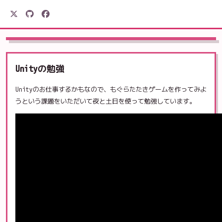
駒形電産
Unityの勉強
Unityのお仕事するかもなので、もぐらたたきゲームを作ってみよ
うという課題をいただいて夜と土日を使って勉強しています。