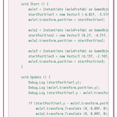
    void Start () {

        mole1 = Instantiate (molePrefab) as GameObject;

        startPosition1 = new Vector3 (-6.02f, -3.51f, 0);
        mole1.transform.position = startPosition1;

        mole2 = Instantiate (molePrefab) as GameObject;

        startPosition2 = new Vector3 (0.2f, -4.31f, 0);

        mole2.transform.position = startPosition2;

        mole3 = Instantiate (molePrefab) as GameObject;

        startPosition3 = new Vector3 (6.13f, -2.16f, 0);

        mole3.transform.position = startPosition3;

    }

    void Update () {

        Debug.Log (startPosition1.y);

        Debug.Log (mole1.transform.position.y);

        Debug.Log (startPosition1.y - mole1.transform.pos
        if (startPosition1.y - mole1.transform.position.y
            mole1.transform.Translate (0, 0.08f, 0);

            mole2.transform.Translate (0, 0.08f, 0);
