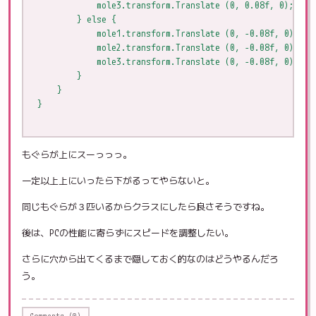
            mole3.transform.Translate (0, 0.08f, 0);

        } else {

            mole1.transform.Translate (0, -0.08f, 0);

            mole2.transform.Translate (0, -0.08f, 0);

            mole3.transform.Translate (0, -0.08f, 0);

        }

    }

}

もぐらが上にスーっっっ。
一定以上上にいったら下がるってやらないと。
同じもぐらが３匹いるからクラスにしたら良さそうですね。
後は、PCの性能に寄らずにスピードを調整したい。
さらに穴から出てくるまで隠しておく的なのはどうやるんだろ
う。