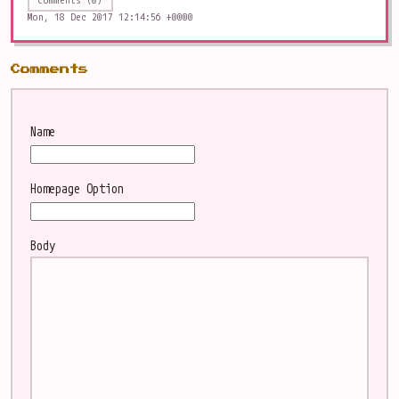
Comments (0)
Mon, 18 Dec 2017 12:14:56 +0000
Comments
Name
Homepage
Option
Body