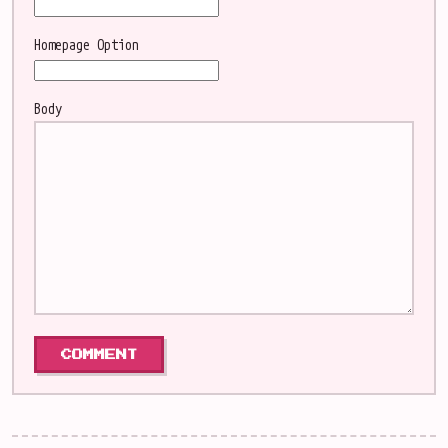
Homepage
Option
Body