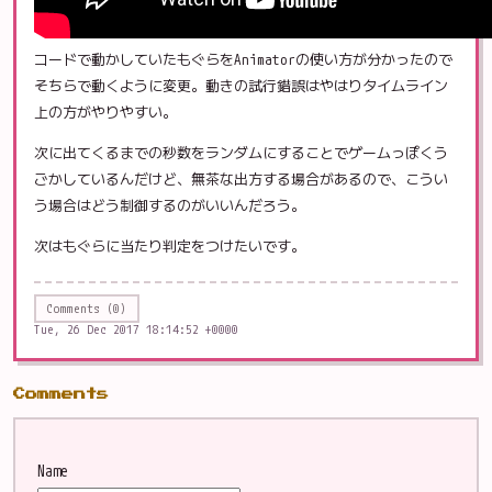
コードで動かしていたもぐらをAnimatorの使い方が分かったので
そちらで動くように変更。動きの試行錯誤はやはりタイムライン
上の方がやりやすい。
次に出てくるまでの秒数をランダムにすることでゲームっぽくう
ごかしているんだけど、無茶な出方する場合があるので、こうい
う場合はどう制御するのがいいんだろう。
次はもぐらに当たり判定をつけたいです。
Comments (0)
Tue, 26 Dec 2017 18:14:52 +0000
Comments
Name