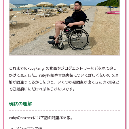
これまでのRubyKaigiの動画やブログエントリーなどを見て追っ
かけて見ました。ruby内部や言語実装について詳しくないので理
解が間違ってるかもなのと、いくつか疑問点が出てきたのでXなど
でご指摘いただければありがたいです。
現状の理解
rubyのparserには下記の問題がある。
メンテナンス性