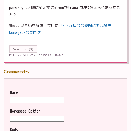
parse.yは大幅に変えずにbisonをlramaに切り替えられたってこ
と？
追記：いろいろ解決しました
Parser周りの疑問が少し解決 -
komagataのブログ
Comments (0)
Fri, 20 Sep 2024 05:50:51 +0000
Comments
Name
Homepage
Option
Body