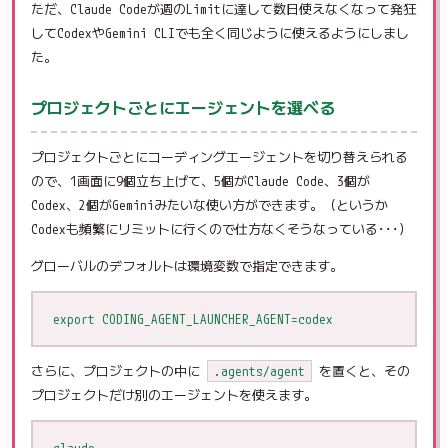
ただ、Claude Codeが週のLimitに達して数日使えなくなって発狂
してCodexやGemini CLIでも全く同じように使えるようにしまし
た。
プロジェクトごとにエージェントを選べる
プロジェクトごとにコーディングエージェントを切り替えられる
ので、1画面に9個立ち上げて、5個がClaude Code、3個が
Codex、2個がGeminiみたいな使い方ができます。（というか
Codexも頻繁にリミットに行くので仕方なくそうなっている･･･）
グローバルのデフォルトは環境変数で指定できます。
さらに、プロジェクトの中に
.agents/agent
を置くと、その
プロジェクトだけ別のエージェントを使えます。