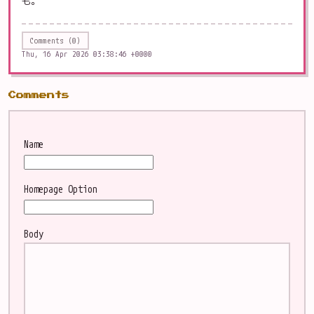
も。
Comments (0)
Thu, 16 Apr 2026 03:38:46 +0000
Comments
Name
Homepage
Option
Body