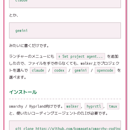
とか、
みたいに書くだけです。
ランチャーのメニューにも
+ Set project agent...
を追加
したので、ファイルを手で作らなくても、walker上でプロジェク
トを選んで
claude
/
codex
/
gemini
/
opencode
を
選べます。
インストール
omarchy / Hyprland向けです。
walker
,
hyprctl
,
tmux
と、使いたいコーディングエージェントのCLIが必要です。
git clone https://github.com/komagata/omarchy-coding-agen