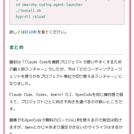
cd omarchy-coding-agent-launcher

./install.sh

詳しくは
README
を見てください。
まとめ
最初は「Claude Codeを複数プロジェクトで使いやすくするため
の個人用ランチャー」でしたが、今は「どのコーディングエージ
ェントを使うかをプロジェクト単位で切り替えるランチャー」に
なりました。
Claude Code、Codex、Gemini CLI、OpenCodeを同じ操作感で扱
えて、プロジェクトごとに向き不向きを選べるのが良いところで
す。
最悪でもOpenCodeで無料のローカルLLMを使えるので発狂は防げ
ますが、Qwenとかじゃあまり満足できないのでイライラはするか