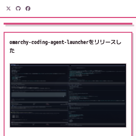
駒形電産
omarchy-coding-agent-launcherをリリースし
た